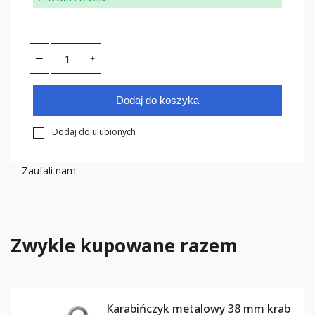
Dodaj do koszyka
Dodaj do ulubionych
Zaufali nam:
Zwykle kupowane razem
Karabińczyk metalowy 38 mm krab