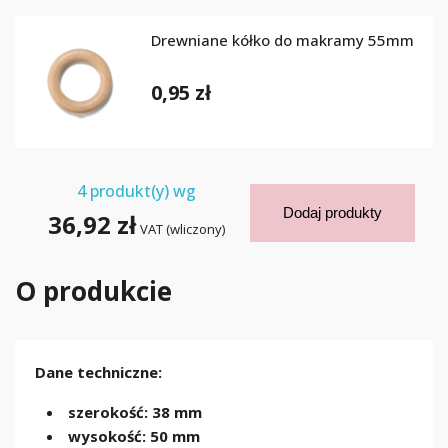
Drewniane kółko do makramy 55mm
0,95 zł
4
produkt(y) wg
Dodaj produkty
36,92 zł
VAT (wliczony)
O produkcie
Dane techniczne:
szerokość: 38 mm
wysokość: 50 mm