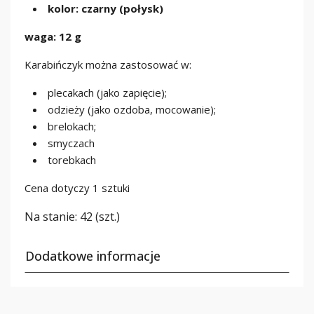
kolor: czarny (połysk)
waga: 12 g
Karabińczyk można zastosować w:
plecakach (jako zapięcie);
odzieży (jako ozdoba, mocowanie);
brelokach;
smyczach
torebkach
Cena dotyczy 1 sztuki
Na stanie:
42 (szt.)
Dodatkowe informacje