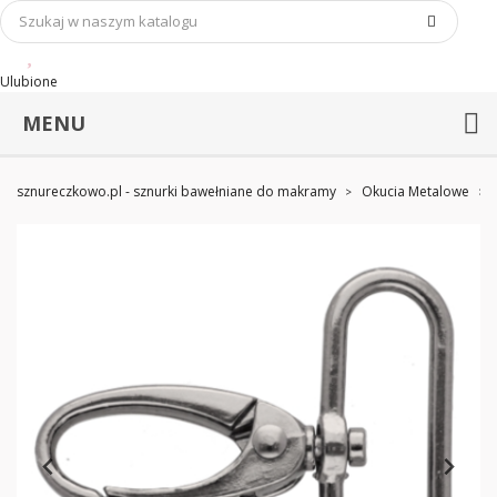
Ulubione
MENU
sznureczkowo.pl - sznurki bawełniane do makramy
Okucia Metalowe