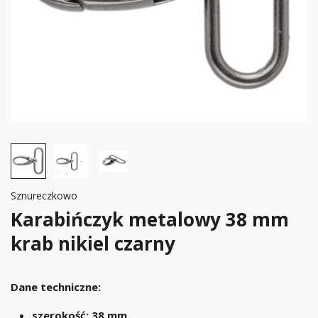
Sznureczkowo
Karabińczyk metalowy 38 mm
krab nikiel czarny
Dane techniczne:
szerokość: 38 mm