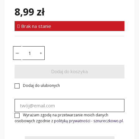
8,99 zł
Brak na stanie
Dodaj do koszyka
Dodaj do ulubionych
Wyrażam zgodę na przetwarzanie moich danych
osobowych zgodnie z
polityką prywatności - sznureczkowo.pl
.