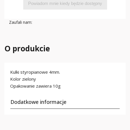
Powiadom mnie kiedy będzie dostępny
Zaufali nam:
O produkcie
Kulki styropianowe 4mm.
Kolor zielony
Opakowanie zawiera 10g
Dodatkowe informacje