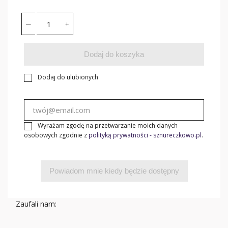
Dodaj do koszyka
Dodaj do ulubionych
Wyrażam zgodę na przetwarzanie moich danych
osobowych zgodnie z
polityką prywatności - sznureczkowo.pl
.
Powiadom mnie kiedy będzie dostępny
Zaufali nam: