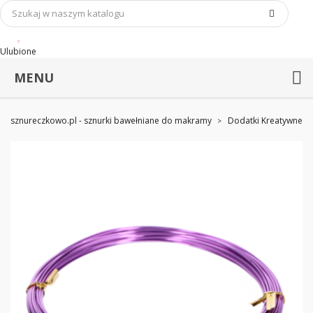
Ulubione
MENU
sznureczkowo.pl - sznurki bawełniane do makramy
Dodatki Kreatywne