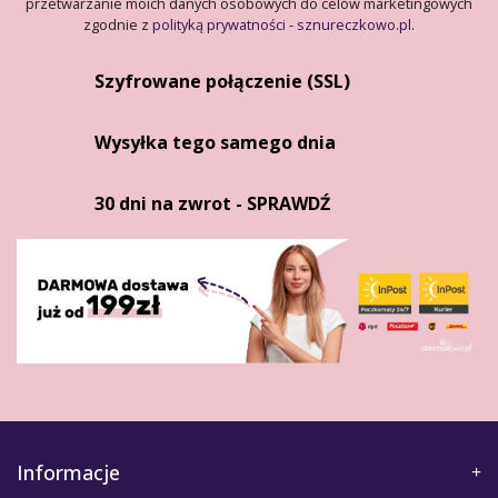
przetwarzanie moich danych osobowych do celów marketingowych
zgodnie z
polityką prywatności - sznureczkowo.pl
.
Szyfrowane połączenie (SSL)
Wysyłka tego samego dnia
30 dni na zwrot - SPRAWDŹ
Informacje