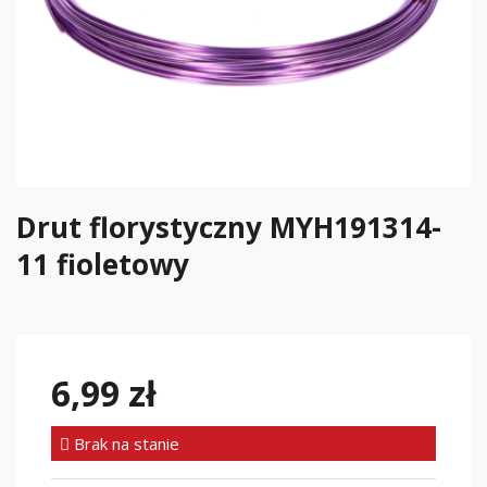
Drut florystyczny MYH191314-
11 fioletowy
6,99 zł
Brak na stanie