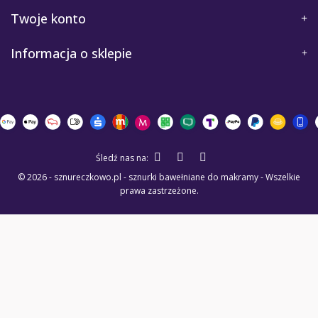
Twoje konto
Informacja o sklepie
Śledź nas na:
© 2026 - sznureczkowo.pl - sznurki bawełniane do makramy - Wszelkie
prawa zastrzeżone.