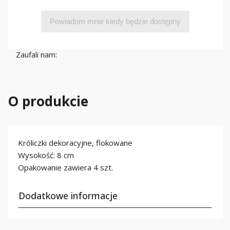
Powiadom mnie kiedy będzie dostępny
Zaufali nam:
O produkcie
Króliczki dekoracyjne, flokowane
Wysokość: 8 cm
Opakowanie zawiera 4 szt.
Dodatkowe informacje