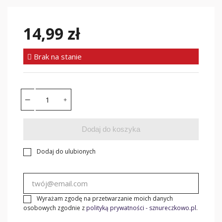
14,99 zł
Brak na stanie
Dodaj do koszyka
Dodaj do ulubionych
Wyrażam zgodę na przetwarzanie moich danych
osobowych zgodnie z
polityką prywatności - sznureczkowo.pl
.