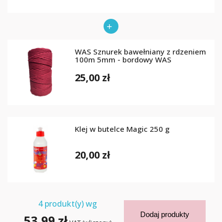
WAS Sznurek bawełniany z rdzeniem
100m 5mm - bordowy WAS
25,00 zł
Klej w butelce Magic 250 g
20,00 zł
4
produkt(y) wg
Dodaj produkty
53,99 zł