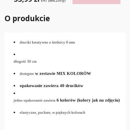
VAT (wliczony)
O produkcie
druciki kreatywne o średnicy 6 mm
długość 30 cm
w zestawie MIX KOLORÓW
dostępne
opakowanie zawiera 40 drucików
6 kolorów
(kolory jak na zdjęciu)
jedno opakowanie zawiera
elastyczne, puchate, w pięknych kolorach