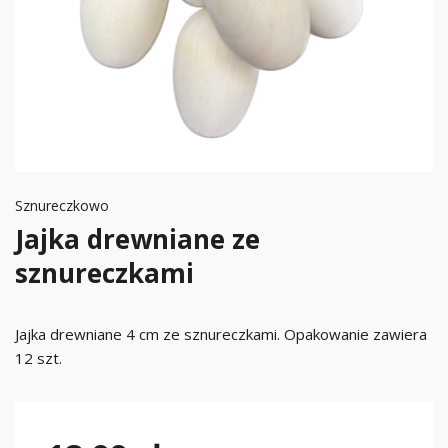
Sznureczkowo
Jajka drewniane ze
sznureczkami
Jajka drewniane 4 cm ze sznureczkami. Opakowanie zawiera
12 szt.