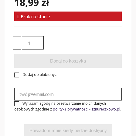
18,99 zł
Brak na stanie
Dodaj do koszyka
Dodaj do ulubionych
Wyrażam zgodę na przetwarzanie moich danych
osobowych zgodnie z
polityką prywatności - sznureczkowo.pl
.
Powiadom mnie kiedy będzie dostępny