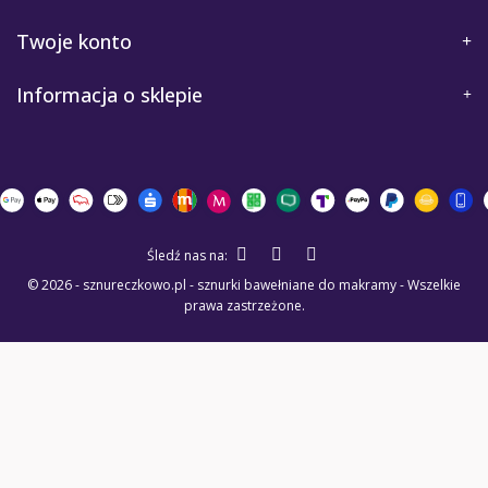
Twoje konto
Informacja o sklepie
Śledź nas na:
© 2026 - sznureczkowo.pl - sznurki bawełniane do makramy - Wszelkie
prawa zastrzeżone.