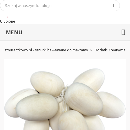
Ulubione
MENU
sznureczkowo.pl - sznurki bawełniane do makramy
Dodatki Kreatywne