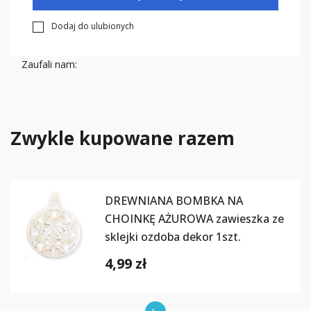
Dodaj do ulubionych
Zaufali nam:
Zwykle kupowane razem
DREWNIANA BOMBKA NA
CHOINKĘ AŻUROWA zawieszka ze
sklejki ozdoba dekor 1szt.
4,99 zł