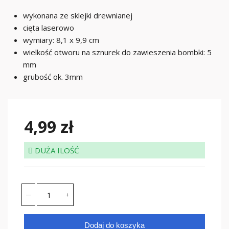
wykonana ze sklejki drewnianej
cięta laserowo
wymiary: 8,1 x 9,9 cm
wielkość otworu na sznurek do zawieszenia bombki: 5
mm
grubość ok. 3mm
4,99 zł
DUŻA ILOŚĆ
Dodaj do koszyka