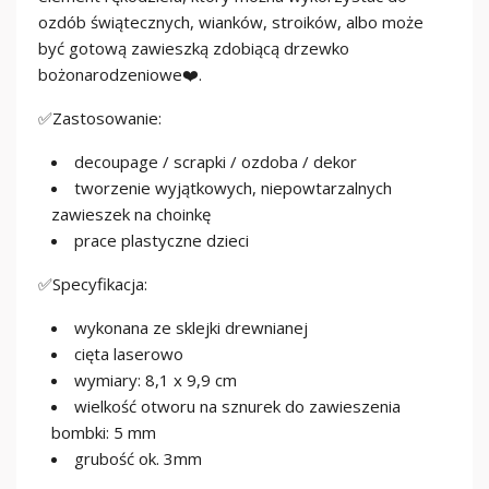
ozdób świątecznych, wianków, stroików, albo może
być gotową zawieszką zdobiącą drzewko
bożonarodzeniowe❤️.
✅Zastosowanie:
decoupage / scrapki / ozdoba / dekor
tworzenie wyjątkowych, niepowtarzalnych
zawieszek na choinkę
prace plastyczne dzieci
✅Specyfikacja:
wykonana ze sklejki drewnianej
cięta laserowo
wymiary: 8,1 x 9,9 cm
wielkość otworu na sznurek do zawieszenia
bombki: 5 mm
grubość ok. 3mm