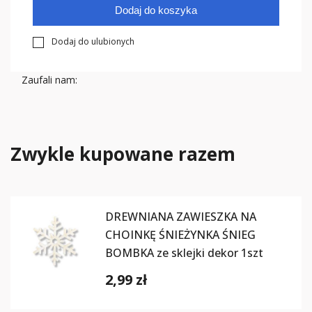
Dodaj do koszyka
Dodaj do ulubionych
Zaufali nam:
Zwykle kupowane razem
DREWNIANA ZAWIESZKA NA
CHOINKĘ ŚNIEŻYNKA ŚNIEG
BOMBKA ze sklejki dekor 1szt
2,99 zł