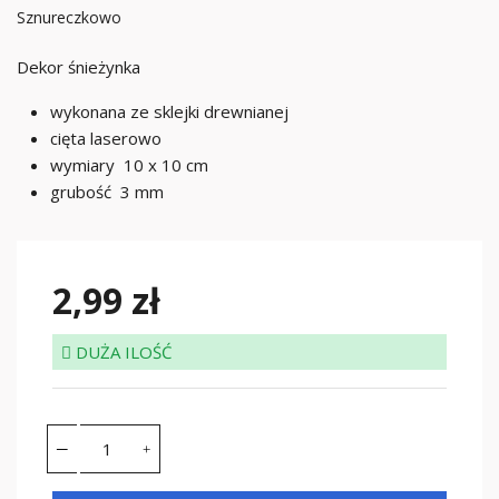
Sznureczkowo
Dekor śnieżynka
wykonana ze sklejki drewnianej
cięta laserowo
wymiary 10 x 10 cm
grubość 3 mm
2,99 zł
DUŻA ILOŚĆ