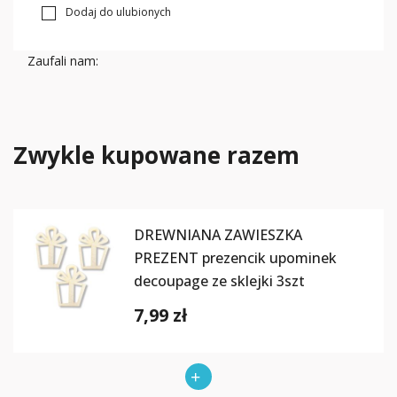
Dodaj do ulubionych
Zaufali nam:
Zwykle kupowane razem
DREWNIANA ZAWIESZKA
PREZENT prezencik upominek
decoupage ze sklejki 3szt
7,99 zł