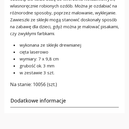
własnoręcznie robionych ozdób. Można je ozdabiać na
różnorodne sposoby, poprzez malowanie, wyklejanie.
Zawieszki ze sklejki mogą stanowić doskonały sposób
na zabawę dla dzieci, gdyż można je malować pisakami,
czy zwykłymi farbkami.
wykonana ze sklejki drewnianej
cięta laserowo
wymiary: 7 x 9,8 cm
grubość ok. 3 mm
w zestawie 3 szt.
Na stanie:
10056 (szt.)
Dodatkowe informacje