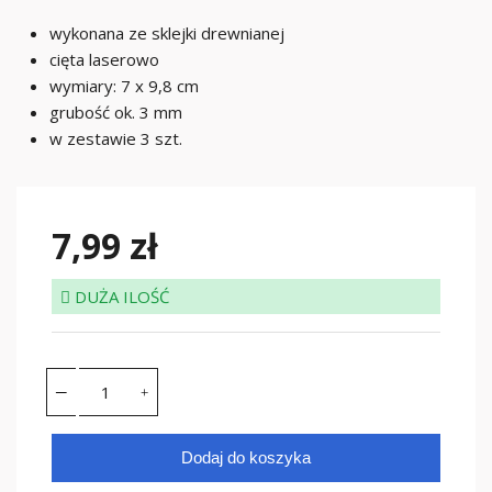
wykonana ze sklejki drewnianej
cięta laserowo
wymiary: 7 x 9,8 cm
grubość ok. 3 mm
w zestawie 3 szt.
7,99 zł
DUŻA ILOŚĆ
Dodaj do koszyka