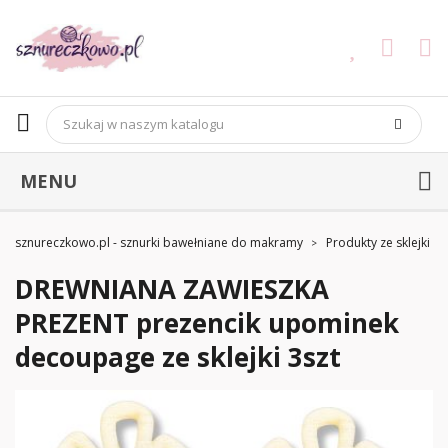
MENU
sznureczkowo.pl - sznurki bawełniane do makramy
Produkty ze sklejki
DREWNIANA ZAWIESZKA
PREZENT prezencik upominek
decoupage ze sklejki 3szt