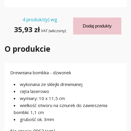
4
produkt(y) wg
Dodaj produkty
35,93 zł
VAT (wliczony)
O produkcie
Drewniana bombka - dzwonek
wykonana ze sklejki drewnianej
cięta laserowo
wymiary: 10 x 11,5 cm
wielkość otworu na sznurek do zawieszenia
bombki: 1,1 cm
grubość ok. 3mm