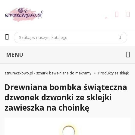
MENU
sznureczkowo.pl - sznurki bawełniane do makramy
Produkty ze sklejki
Drewniana bombka świąteczna
dzwonek dzwonki ze sklejki
zawieszka na choinkę