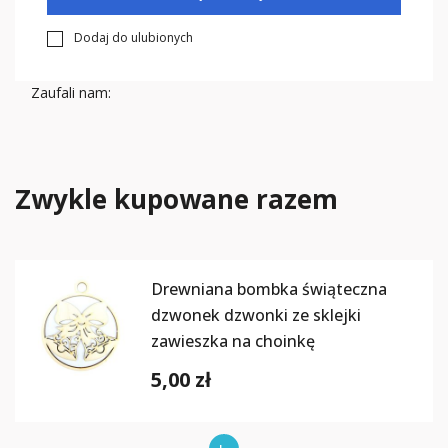
Dodaj do ulubionych
Zaufali nam:
Zwykle kupowane razem
Drewniana bombka świąteczna
dzwonek dzwonki ze sklejki
zawieszka na choinkę
5,00 zł