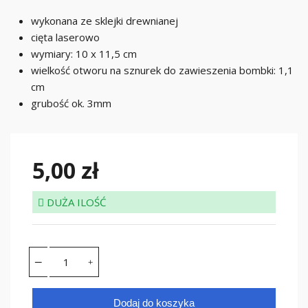
wykonana ze sklejki drewnianej
cięta laserowo
wymiary: 10 x 11,5 cm
wielkość otworu na sznurek do zawieszenia bombki: 1,1
cm
grubość ok. 3mm
5,00 zł
DUŻA ILOŚĆ
Dodaj do koszyka