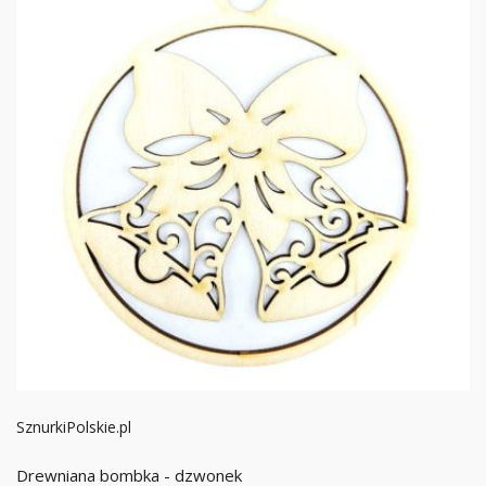
SznurkiPolskie.pl
Drewniana bombka - dzwonek