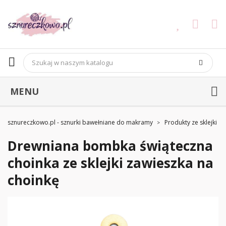
MENU
sznureczkowo.pl - sznurki bawełniane do makramy
Produkty ze sklejki
Drewniana bombka świąteczna
choinka ze sklejki zawieszka na
choinkę