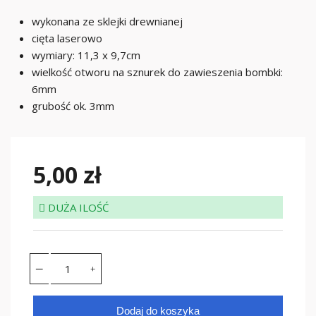
wykonana ze sklejki drewnianej
cięta laserowo
wymiary: 11,3 x 9,7cm
wielkość otworu na sznurek do zawieszenia bombki:
6mm
grubość ok. 3mm
5,00 zł
DUŻA ILOŚĆ
Dodaj do koszyka