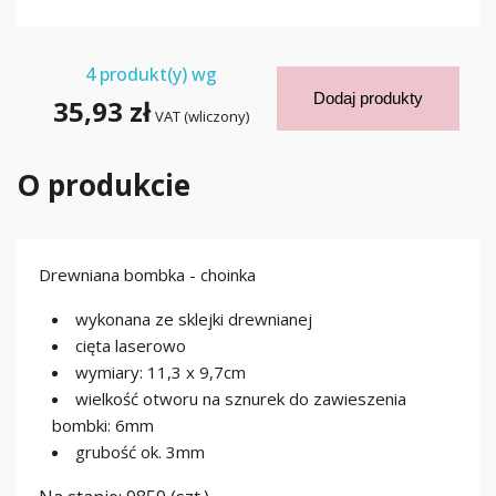
4
produkt(y) wg
Dodaj produkty
35,93 zł
VAT (wliczony)
O produkcie
Drewniana bombka - choinka
wykonana ze sklejki drewnianej
cięta laserowo
wymiary: 11,3 x 9,7cm
wielkość otworu na sznurek do zawieszenia
bombki: 6mm
grubość ok. 3mm