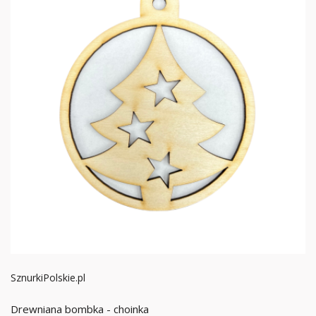
SznurkiPolskie.pl
Drewniana bombka - choinka