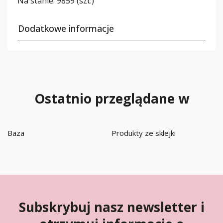
Na stanie:
9859 (szt.)
Dodatkowe informacje
Ostatnio przeglądane w
Baza
Produkty ze sklejki
Subskrybuj nasz newsletter i