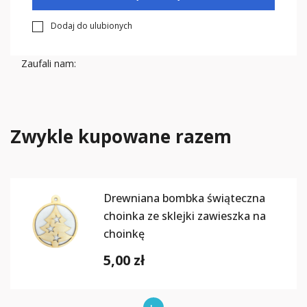
Dodaj do ulubionych
Zaufali nam:
Zwykle kupowane razem
Drewniana bombka świąteczna
choinka ze sklejki zawieszka na
choinkę
5,00 zł