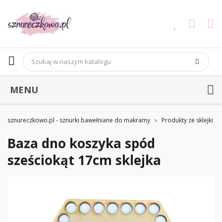
MENU
sznureczkowo.pl - sznurki bawełniane do makramy
Produkty ze sklejki
Baza dno koszyka spód
sześciokąt 17cm sklejka