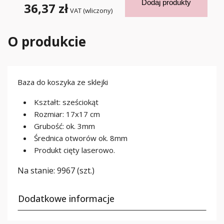
Dodaj produkty
36,37 zł
VAT (wliczony)
O produkcie
Baza do koszyka ze sklejki
Kształt: sześciokąt
Rozmiar: 17x17 cm
Grubość: ok. 3mm
Średnica otworów ok. 8mm
Produkt cięty laserowo.
Na stanie:
9967 (szt.)
Dodatkowe informacje