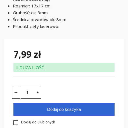
Rozmiar: 17x17 cm
Grubość: ok. 3mm
Średnica otworów ok. 8mm
Produkt cięty laserowo.
7,99 zł
DUŻA ILOŚĆ
Dodaj do koszyka
Dodaj do ulubionych