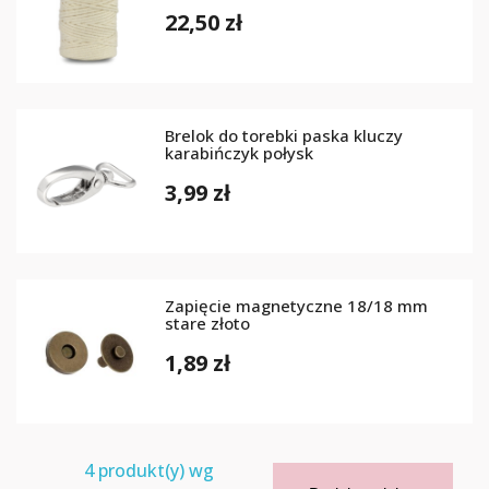
22,50 zł
Brelok do torebki paska kluczy
karabińczyk połysk
3,99 zł
Zapięcie magnetyczne 18/18 mm
stare złoto
1,89 zł
4
produkt(y) wg