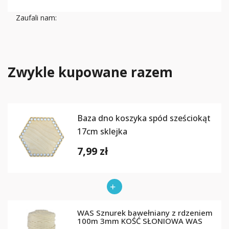
Zaufali nam:
Zwykle kupowane razem
Baza dno koszyka spód sześciokąt
17cm sklejka
7,99 zł
WAS Sznurek bawełniany z rdzeniem
100m 3mm KOŚĆ SŁONIOWA WAS