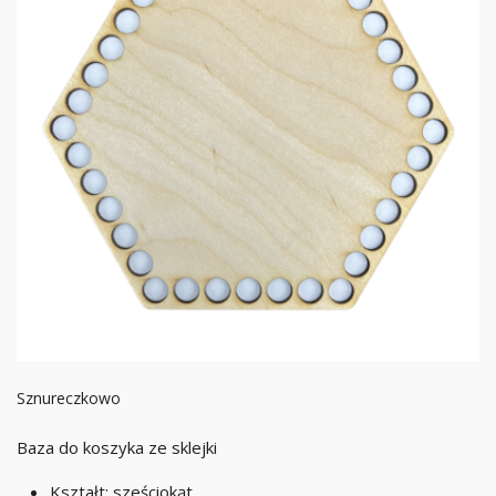
Sznureczkowo
Baza do koszyka ze sklejki
Kształt: sześciokąt