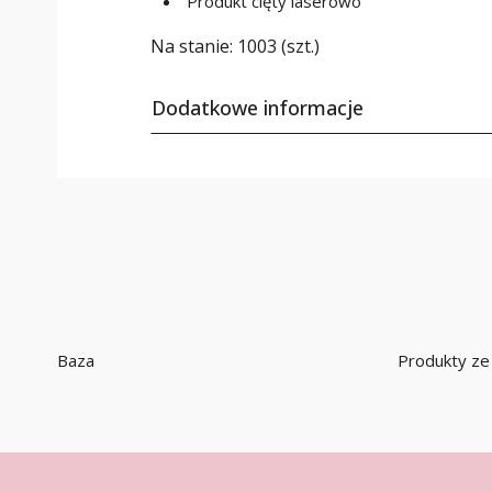
Produkt cięty laserowo
Na stanie:
1003 (szt.)
Dodatkowe informacje
Baza
Produkty ze 