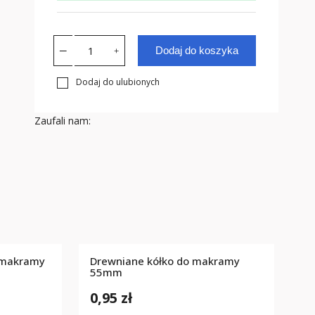
Dodaj do koszyka
Dodaj do ulubionych
Zaufali nam:
 makramy
Drewniane kółko do makramy
m
55mm
0,95 zł