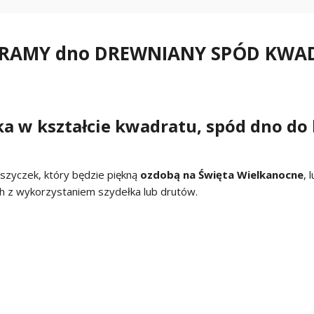
RAMY dno DREWNIANY SPÓD KWADR
a w kształcie kwadratu, spód dno do
szyczek, który będzie piękną
ozdobą na Święta Wielkanocne
, 
h z wykorzystaniem szydełka lub drutów.