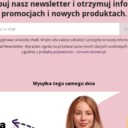
uj nasz newsletter i otrzymuj inf
promocjach i nowych produktach.
gnować w każdej chwili. W tym celu należy odnaleźć szczegóły w naszej inform
ail Newsletter. Wyrażam zgodę na przetwarzanie moich danych osobowych
zgodnie z
polityką prywatności - sznureczkowo.pl
.
Wysyłka tego samego dnia