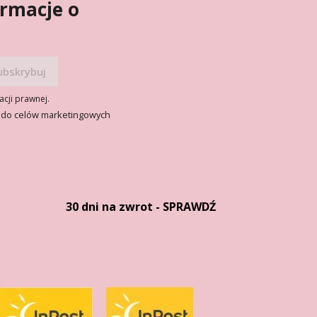
ormacje o
acji prawnej.
 do celów marketingowych
30 dni na zwrot - SPRAWDŹ