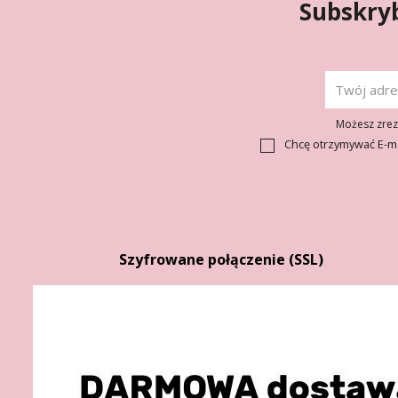
Subskryb
Możesz zrezy
Chcę otrzymywać E-m
Szyfrowane połączenie (SSL)