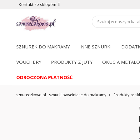
Kontakt ze sklepem
SZNUREK DO MAKRAMY
INNE SZNURKI
DODATK
VOUCHERY
PRODUKTY Z JUTY
OKUCIA METAL
ODROCZONA PŁATNOŚĆ
sznureczkowo.pl - sznurki bawełniane do makramy
Produkty ze skl