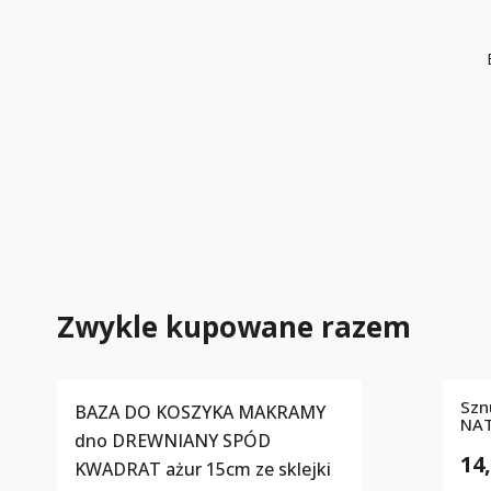
Zwykle kupowane razem
Szn
BAZA DO KOSZYKA MAKRAMY
NA
dno DREWNIANY SPÓD
14,
KWADRAT ażur 15cm ze sklejki