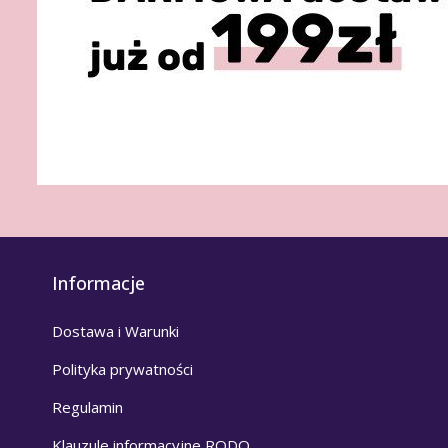
Informacje
Dostawa i Warunki
Polityka prywatności
Regulamin
Klauzule informacyjne RODO