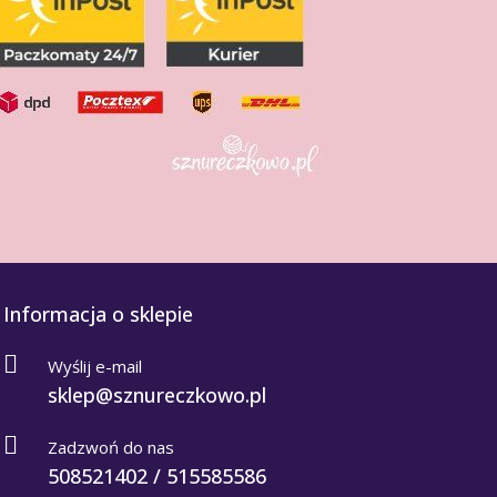
Informacja o sklepie
Wyślij e-mail
sklep@sznureczkowo.pl
Zadzwoń do nas
508521402 / 515585586