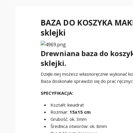
BAZA DO KOSZYKA MAK
sklejki
Drewniana baza do koszyk
sklejki.
Dzięki niej możesz własnoręcznie wykonać ko
Baza doskonale sprawdzi się do prac ręcznyc
SPECYFIKACJA:
Kształt: kwadrat
Rozmiar:
15x15 cm
Grubość: ok. 3mm
Średnica otworów: ok. 8mm