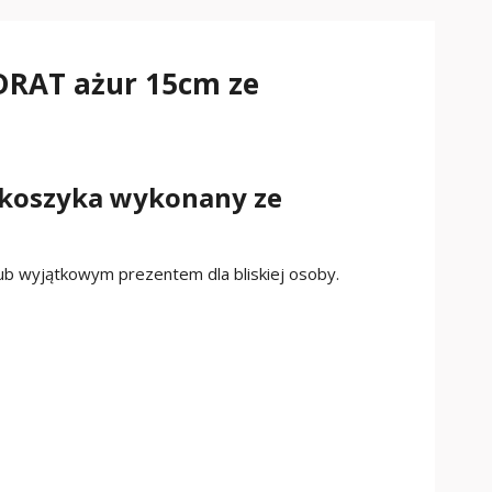
AT ażur 15cm ze
 koszyka wykonany ze
lub wyjątkowym prezentem dla bliskiej osoby.