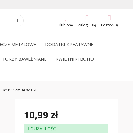
Ulubione
Zaloguj się
Koszyk (0)
ĘCZE METALOWE
DODATKI KREATYWNE
TORBY BAWEŁNIANE
KWIETNIKI BOHO
żur 15cm ze sklejki
10,99 zł
DUŻA ILOŚĆ