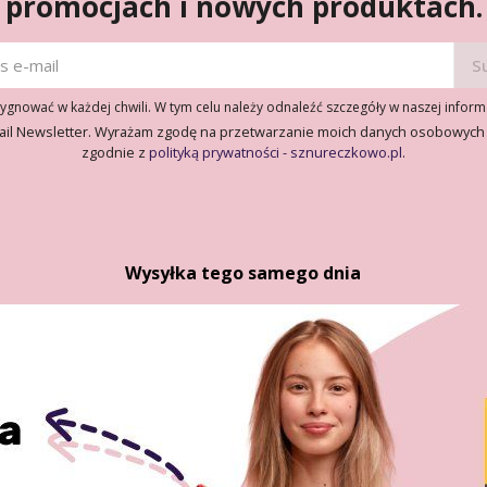
promocjach i nowych produktach.
gnować w każdej chwili. W tym celu należy odnaleźć szczegóły w naszej inform
ail Newsletter. Wyrażam zgodę na przetwarzanie moich danych osobowych
zgodnie z
polityką prywatności - sznureczkowo.pl
.
Wysyłka tego samego dnia