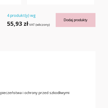
4
produkt(y) wg
Dodaj produkty
55,93 zł
VAT (wliczony)
ezpieczeństwa i ochrony przed szkodliwymi