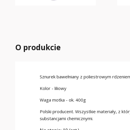
O produkcie
Sznurek bawełniany z poliestrowym rdzenie
Kolor - liliowy
Waga motka - ok. 400g
Polski producent. Wszystkie materiały, z kt
substancjami chemicznymi.