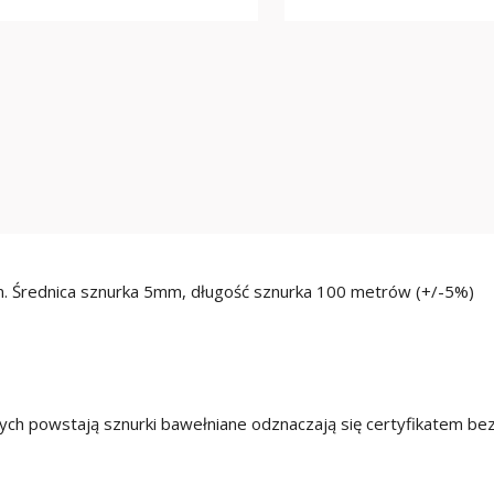
m. Średnica sznurka 5mm, długość sznurka 100 metrów (+/-5%)
órych powstają sznurki bawełniane odznaczają się certyfikatem b