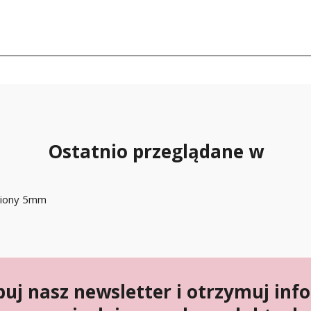
Ostatnio przeglądane w
ciony 5mm
uj nasz newsletter i otrzymuj inf