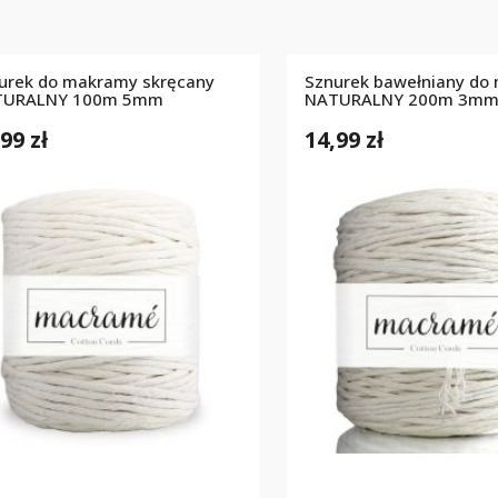
urek do makramy skręcany
Sznurek bawełniany do
TURALNY 100m 5mm
NATURALNY 200m 3m
99 zł
14,99 zł