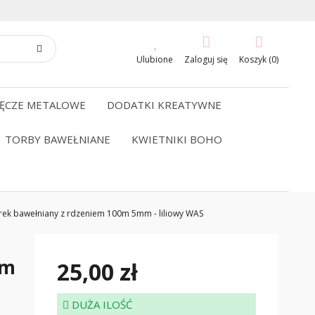
Ulubione
Zaloguj się
Koszyk (0)
ĘCZE METALOWE
DODATKI KREATYWNE
TORBY BAWEŁNIANE
KWIETNIKI BOHO
ek bawełniany z rdzeniem 100m 5mm - liliowy WAS
em
25,00 zł
DUŻA ILOŚĆ