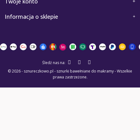
Twoje konto
Informacja o sklepie
Śledź nas na:
© 2026 - sznureczkowo.pl - sznurki bawełniane do makramy - Wszelkie
prawa zastrzeżone.