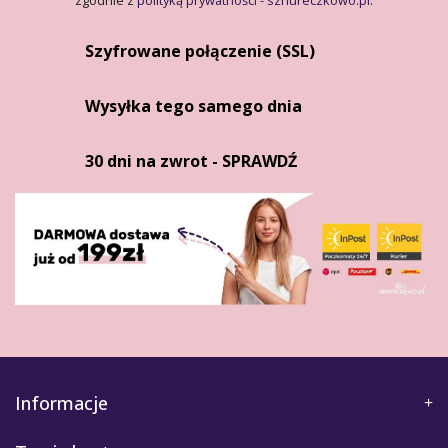
zgodnie z
polityką prywatności - sznureczkowo.pl
.
Szyfrowane połączenie (SSL)
Wysyłka tego samego dnia
30 dni na zwrot - SPRAWDŹ
Informacje