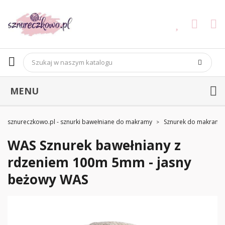
MENU
sznureczkowo.pl - sznurki bawełniane do makramy
Sznurek do makramy
WAS Sznurek bawełniany z
rdzeniem 100m 5mm - jasny
beżowy WAS