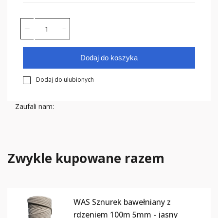
Dodaj do koszyka
Dodaj do ulubionych
Zaufali nam:
Zwykle kupowane razem
WAS Sznurek bawełniany z
rdzeniem 100m 5mm - jasny