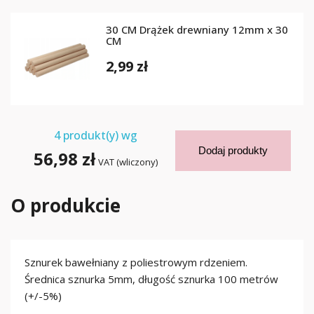
30 CM Drążek drewniany 12mm x 30
CM
2,99 zł
4
produkt(y) wg
Dodaj produkty
56,98 zł
VAT (wliczony)
O produkcie
Sznurek bawełniany z poliestrowym rdzeniem.
Średnica sznurka 5mm, długość sznurka 100 metrów
(+/-5%)