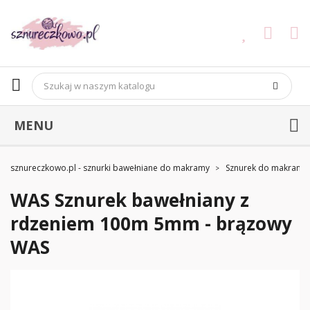
MENU
sznureczkowo.pl - sznurki bawełniane do makramy
Sznurek do makramy
WAS Sznurek bawełniany z
rdzeniem 100m 5mm - brązowy
WAS