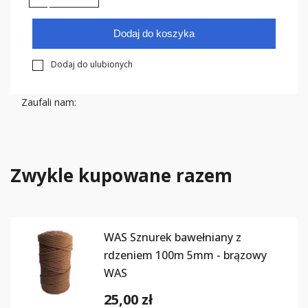
Dodaj do koszyka
Dodaj do ulubionych
Zaufali nam:
Zwykle kupowane razem
WAS Sznurek bawełniany z
rdzeniem 100m 5mm - brązowy
WAS
25,00 zł